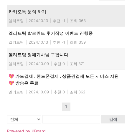
카카오톡 문의 하기
엘리트팀
|
2024.10.13
|
추천 -1
|
조회 363
엘리트팀 발로란트 후기작성 이벤트 진행중
엘리트팀
|
2024.10.13
|
추천 -1
|
조회 359
엘리트팀 정예기사님 구합니다
엘리트팀
|
2024.10.09
|
추천 0
|
조회 371
💖 카드결제 . 핸드폰결제 . 상품권결제 모든 서비스 지원
💖 방송은 무료
엘리트팀
|
2024.10.09
|
추천 0
|
조회 362
1
검색
Powered by KBoard