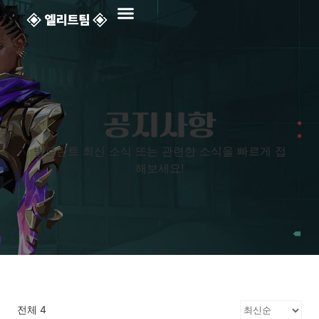
발로란트 대리
카카오톡ID : Eliteteam01
공지사항
발로란트 최신 소식 또는 관련한 소식을 빠르게 접
해보세요!
전체 4